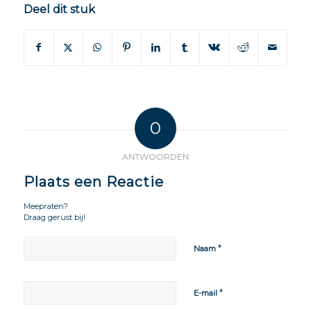
Deel dit stuk
0
ANTWOORDEN
Plaats een Reactie
Meepraten?
Draag gerust bij!
*
Naam
*
E-mail