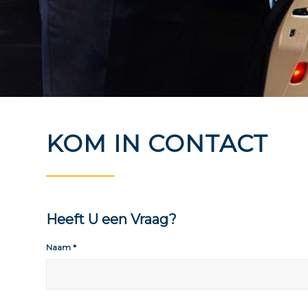
KOM IN CONTACT
Heeft U een Vraag?
Naam
*