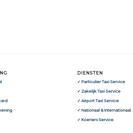
ING
DIENSTEN
t
✓ Particulier Taxi Service
✓ Zakelijk Taxi Service
card
✓ Airport Taxi Service
kening
✓ Nationaal & Internationaal
✓ Koeriers Service