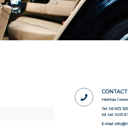
CONTACT
Heintax / ww
Tel: 06 1472 52
Int. tel: 0031 6
E-Mail: info@H