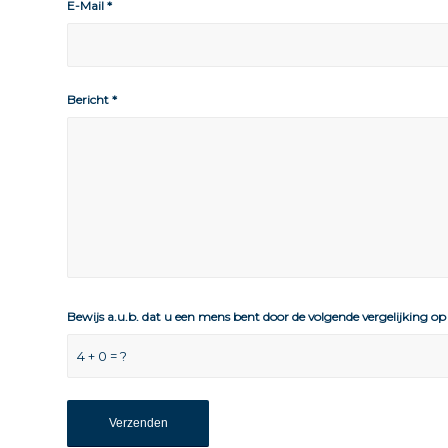
E-Mail
*
Bericht
*
Bewijs a.u.b. dat u een mens bent door de volgende vergelijking op 
4 + 0 = ?