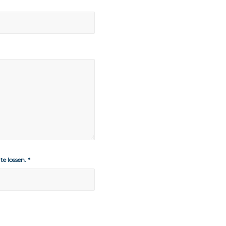
te lossen.
*