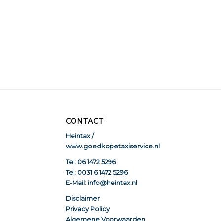
CONTACT
Heintax /
www.goedkopetaxiservice.nl
Tel: 06 1472 5296
Tel: 0031 6 1472 5296
E-Mail: info@heintax.nl
Disclaimer
Privacy Policy
Algemene Voorwaarden