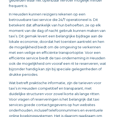
gebieden waar het openbaar vervoer mogelijk minder
frequent is.
In Heusden kunnen reizigers rekenen op een
betrouwbare taxi service die 24/7 operationeel is. Dit
betekent dat afhankelijk van hun behoeften, ze op elk
moment van de dag of nacht gebruik kunnen maken van
taxi’s. Dit gemak levert een belangrijke bijdrage aan de
lokale economie, doordat het toeristen aantrekt en hen
de mogelijkheid biedt om de omgeving te verkennen
met een veilige en efficiënte transportoptie. Voor een
efficiënte service biedt de taxi-onderneming in Heusden
ook de mogelijkheid om vooraf een rit te reserveren, wat
bijzonder handig kan zijn bij speciale gelegenheden of
drukke periodes.
Wat betreft praktische informatie, zijn de tarieven voor
taxi’s in Heusden competitief en transparant, met
duidelijke structuren voor zowel korte als lange ritten.
Voor vragen of reserveringen is het belangrijk dat taxi
services goede contactgegevens op hun websites
onderhouden, inclusief telefoonnummers en eventuele
online boekingssystemen. Het is daarom raadzaam om