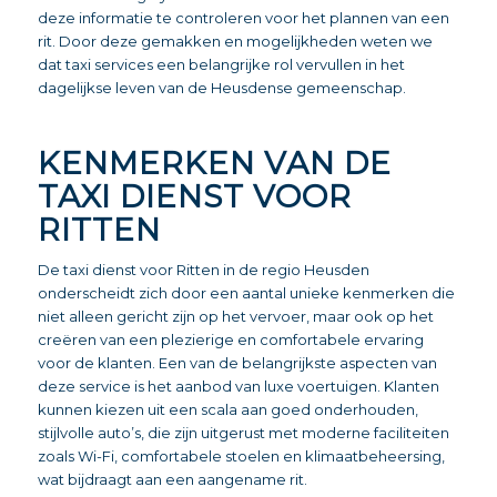
deze informatie te controleren voor het plannen van een
rit. Door deze gemakken en mogelijkheden weten we
dat taxi services een belangrijke rol vervullen in het
dagelijkse leven van de Heusdense gemeenschap.
KENMERKEN VAN DE
TAXI DIENST VOOR
RITTEN
De taxi dienst voor Ritten in de regio Heusden
onderscheidt zich door een aantal unieke kenmerken die
niet alleen gericht zijn op het vervoer, maar ook op het
creëren van een plezierige en comfortabele ervaring
voor de klanten. Een van de belangrijkste aspecten van
deze service is het aanbod van luxe voertuigen. Klanten
kunnen kiezen uit een scala aan goed onderhouden,
stijlvolle auto’s, die zijn uitgerust met moderne faciliteiten
zoals Wi-Fi, comfortabele stoelen en klimaatbeheersing,
wat bijdraagt aan een aangename rit.