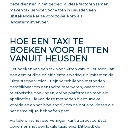
deze diensten in het gebied. Al deze factoren samen
maken taxi service voor Ritten in Heusden een
uitstekende keuze voor zowel kort- als
langetermijnvervoer.
HOE EEN TAXI TE
BOEKEN VOOR RITTEN
VANUIT HEUSDEN
Het boeken van een taxi voor Ritten vanuit Heusden kan
een eenvoudige en efficiënte ervaring zijn, mits men de
juiste stappen volgt. Er zijn verschillende methoden
beschikbaar om een taxi te reserveren, waaronder
telefonische boekingen, online platforms en mobiele
applicaties. Elk van deze methoden biedt unieke
voordelen en het is belangrijk om de optie te kiezen die
het beste bij uw behoeften past.
Via telefonische reserveringen kunt u direct contact
opnemen met een lokale taxidienst. Dit biedt de