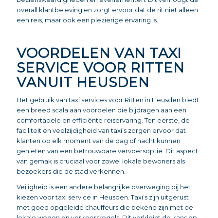
overall klantbeleving en zorgt ervoor dat de rit niet alleen
een reis, maar ook een plezierige ervaring is.
VOORDELEN VAN TAXI
SERVICE VOOR RITTEN
VANUIT HEUSDEN
Het gebruik van taxi services voor Ritten in Heusden biedt
een breed scala aan voordelen die bijdragen aan een
comfortabele en efficiënte reiservaring. Ten eerste, de
faciliteit en veelzijdigheid van taxi’s zorgen ervoor dat
klanten op elk moment van de dag of nacht kunnen
genieten van een betrouwbare vervoersoptie. Dit aspect
van gemak is cruciaal voor zowel lokale bewoners als
bezoekers die de stad verkennen.
Veiligheid is een andere belangrijke overweging bij het
kiezen voor taxi service in Heusden. Taxi’s zijn uitgerust
met goed opgeleide chauffeurs die bekend zijn met de
lokale wegen en verkeersregels. Dit verkleint de kans op