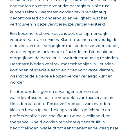
ongevallen en zorgt ervoor dat passagiers in alle rust
kunnen reizen. Daarnaast worden taxi’s regelmatig
gecontroleerd op onderhoud en veiligheid, wat het
vertrouwen in deze vervoerswijze verder versterkt.
Een kosteneffectieve keuze is ook een opmerkelijk
voordeel van taxi services. Klanten kunnen eenvoudig de
tarieven van taxi’s vergelijken met andere vervoersopties,
zoals het openbaar vervoer of autodelen. Dit maakt het
mogelijk om de beste prijs-kwaliteitverhouding te vinden.
Daarnaast bieden veel taxi maatschappijen in Heusden
kortingen of speciale aanbiedingen voor vaste klanten,
waardoor de algehele kosten verder verlaagd kunnen
worden.
Klantbeoordelingen en ervaringen vormen een
waardevol aspect dat de voordelen van taxi services in
Heusden aantoont. Positieve feedback van tevreden
klanten bevestigt het belang van klantgerichtheid en
professionaliteit van chauffeurs. Gemak, veiligheid, en
toegankelijkheid worden regelmatig benadrukt in
beoordelingen, wat leidt tot een toenemende vraag naar