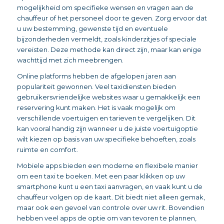
mogelijkheid om specifieke wensen en vragen aan de
chauffeur of het personeel door te geven. Zorg ervoor dat
u uw bestemming, gewenste tijd en eventuele
bijzonderheden vermeldt, zoals kinderzitjes of speciale
vereisten. Deze methode kan direct zijn, maar kan enige
wachttijd met zich meebrengen.
Online platforms hebben de afgelopen jaren aan
populariteit gewonnen. Veel taxidiensten bieden
gebruikersvriendelijke websites waar u gemakkelijk een
reservering kunt maken. Het is vaak mogelijk om
verschillende voertuigen en tarieven te vergelijken. Dit
kan vooral handig zijn wanneer u de juiste voertuigoptie
wilt kiezen op basis van uw specifieke behoeften, zoals
ruimte en comfort.
Mobiele apps bieden een moderne en flexibele manier
om een taxi te boeken. Met een paar klikken op uw
smartphone kunt u een taxi aanvragen, en vaak kunt u de
chauffeur volgen op de kaart. Dit biedt niet alleen gemak,
maar ook een gevoel van controle over uw rit. Bovendien
hebben veel apps de optie om van tevoren te plannen,