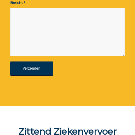
Bericht
*
Zittend Ziekenvervoer