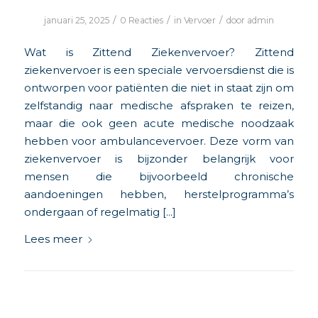
/
/
/
januari 25, 2025
0 Reacties
in
Vervoer
door
admin
Wat is Zittend Ziekenvervoer? Zittend
ziekenvervoer is een speciale vervoersdienst die is
ontworpen voor patiënten die niet in staat zijn om
zelfstandig naar medische afspraken te reizen,
maar die ook geen acute medische noodzaak
hebben voor ambulancevervoer. Deze vorm van
ziekenvervoer is bijzonder belangrijk voor
mensen die bijvoorbeeld chronische
aandoeningen hebben, herstelprogramma’s
ondergaan of regelmatig […]
Lees meer